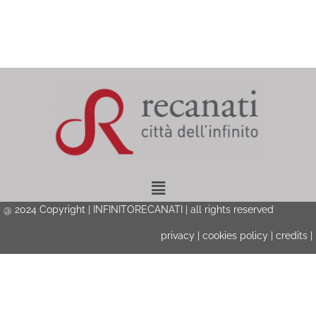
Menu
@ 2024 Copyright | INFINITORECANATI | all rights reserved
privacy
|
cookies policy
|
credits
|
Privacy & Cookies Policy