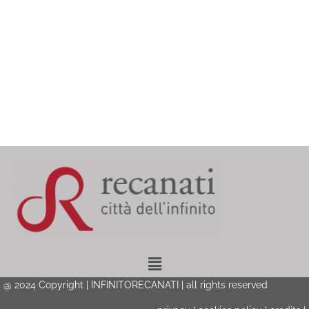
Menu
@ 2024 Copyright | INFINITORECANATI | all rights reserved