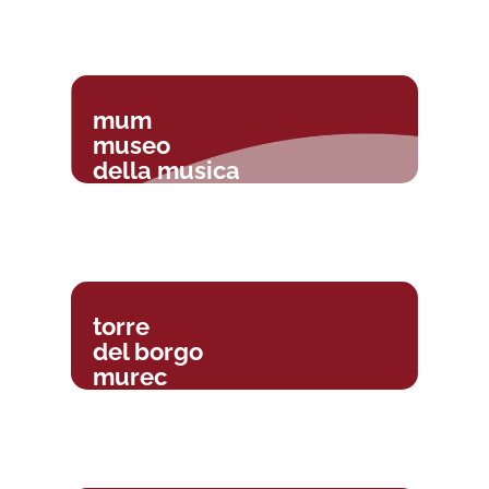
mum
museo
della musica
torre
del borgo
murec