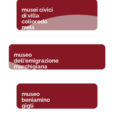
musei civici
di villa
colloredo
mels
museo
dell'emigrazione
marchigiana
museo
beniamino
gigli