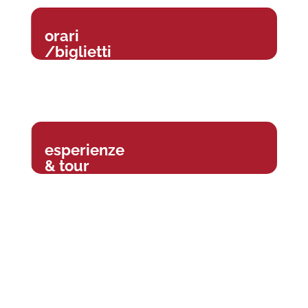
orari
/biglietti
esperienze
& tour