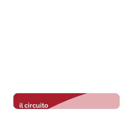
il circuito