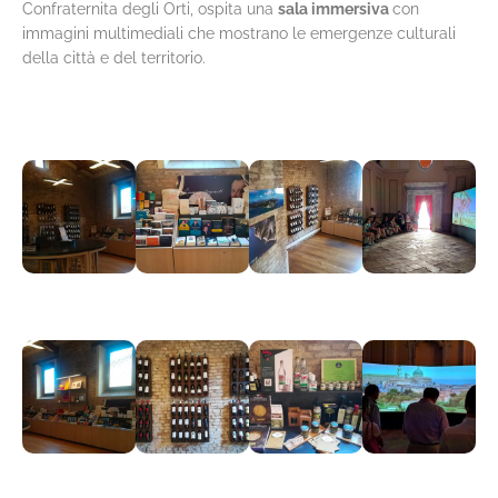
Confraternita degli Orti, ospita una
sala immersiva
con
immagini multimediali che mostrano le emergenze culturali
della città e del territorio.