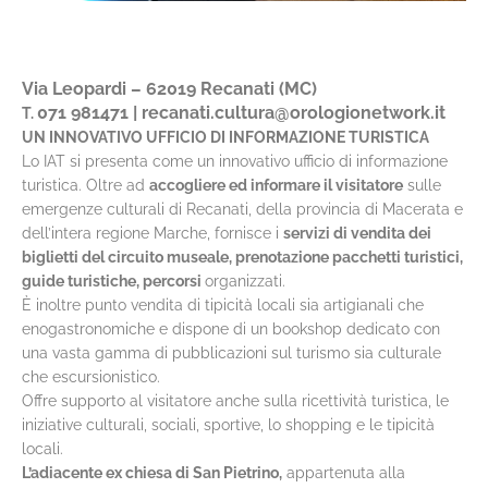
Via Leopardi – 62019 Recanati (MC)
071 981471
|
recanati.cultura@orologionetwork.it
T.
UN INNOVATIVO UFFICIO DI INFORMAZIONE TURISTICA
Lo IAT si presenta come un innovativo ufficio di informazione
turistica. Oltre ad
accogliere ed informare il visitatore
sulle
emergenze culturali di Recanati, della provincia di Macerata e
dell’intera regione Marche, fornisce i
servizi di vendita dei
biglietti del circuito museale, prenotazione pacchetti turistici,
guide turistiche, percorsi
organizzati.
È inoltre punto vendita di tipicità locali sia artigianali che
enogastronomiche e dispone di un bookshop dedicato con
una vasta gamma di pubblicazioni sul turismo sia culturale
che escursionistico.
Offre supporto al visitatore anche sulla ricettività turistica, le
iniziative culturali, sociali, sportive, lo shopping e le tipicità
locali.
L’adiacente ex chiesa di San Pietrino,
appartenuta alla