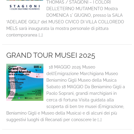
THOMAS / STAGIONI – I COLORI
DELL’ETERNO MUTAMENTO Mostra
DOMENICA 1° GIUGNO, presso la SALA
“ADELAIDE GIGLI” del MUSEO CIVICO DI VILLA COLLOREDO
MELS sarà inaugurata la mostra personale di pittura
contemporanea […]
GRAND TOUR MUSEI 2025
18 MAGGIO 2025 Museo
dell’Emigrazione Marchigiana Museo
Beniamino Gigli Museo della Musica
Sabato 18 MAGGIO Da Beniamino Gigli a
Paolo Soprani, grandi marchigiani in
cerca di fortuna Visita guidata alla
scoperta di ben tre musei (Emigrazione,
Beniamino Gigli e Museo della Musica) e di alcuni dei più
suggestivi luoghi di Recanati per conoscere le […]