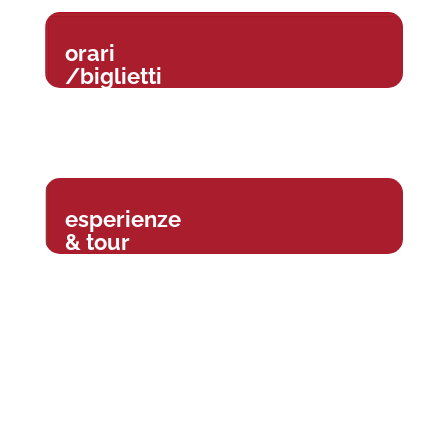
orari
/biglietti
esperienze
& tour