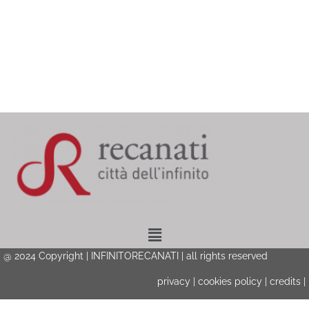
Menu
@ 2024 Copyright | INFINITORECANATI | all rights reserved
privacy
|
cookies policy
|
credits
|