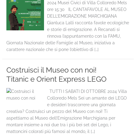
2024 Musei Civici di Villa Colloredo Mels
ore 15:30 IL CANTAFAVOLE AL MUSEO
DELL’EMIGRAZIONE MARCHIGIANA
Gianluca Lalli racconta favole ecologiche
e storie di emigrazione. A Recanati si
rinnova l’appuntamento con la FAMU,
Giornata Nazionale delle Famiglie al Museo, iniziativa a
carattere nazionale che si pone l’obiettivo di […]
Costruisci il Museo con noi!
Titanic e Orient Express LEGO
TUTTI I SABATI DI OTTOBRE 2024 Villa
Colloredo Mels Sei un amante dei LEGO
e desideri trascorrere una giornata
creativa? Costruisci un pezzo del Museo con noi! Ti
aspettiamo al Museo dell’Emigrazione Marchigiana per
montare insieme a noi due tra i più bei set dei Lego, i
mattoncini colorati più famosi al mondo, il […]