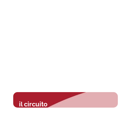
il circuito