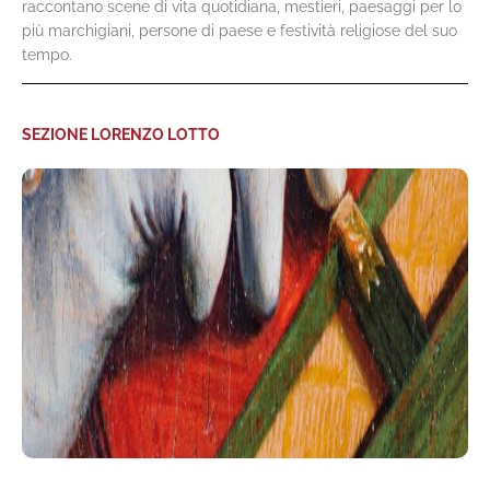
raccontano scene di vita quotidiana, mestieri, paesaggi per lo
più marchigiani, persone di paese e festività religiose del suo
tempo.
SEZIONE LORENZO LOTTO