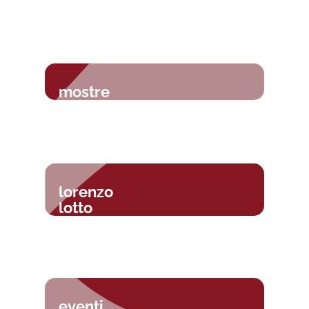
mostre
lorenzo
lotto
eventi