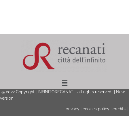
Menu
@ 2022 Copyright | INFINITORECANATI | all rights reserved
| New
version
privacy
|
cookies policy
|
credits
|
Privacy & Cookies Policy