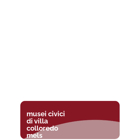
musei civici
di villa
colloredo
mels