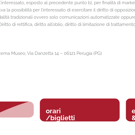
ell’interessato, esposto al precedente punto b), per finalità di mar
la possibilità per l’interessato di esercitare il diritto di opposizi
alità tradizionali ovvero solo comunicazioni automatizzate oppu
Diritto di rettifica, diritto all’oblio, diritto di limitazione di trattament
tema Museo, Via Danzetta 14 – 06121 Perugia (PG)
orari
/biglietti
&