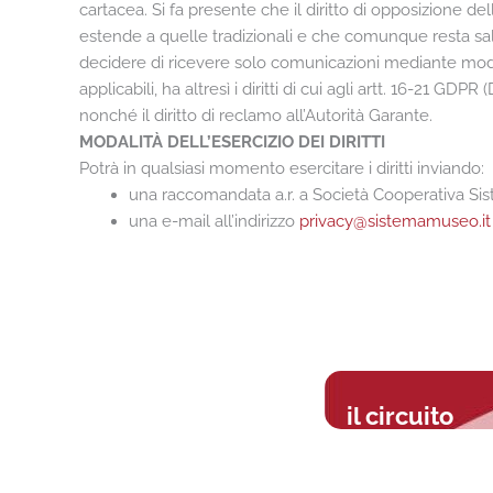
cartacea. Si fa presente che il diritto di opposizione d
estende a quelle tradizionali e che comunque resta salva 
decidere di ricevere solo comunicazioni mediante mod
applicabili, ha altresì i diritti di cui agli artt. 16-21 GDPR (
nonché il diritto di reclamo all’Autorità Garante.
MODALITÀ DELL’ESERCIZIO DEI DIRITTI
Potrà in qualsiasi momento esercitare i diritti inviando:
una raccomandata a.r. a Società Cooperativa Sis
una e-mail all’indirizzo
privacy@sistemamuseo.it
il circuito