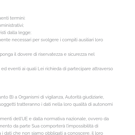
uenti termini:
ministrativi;
sti dalla legge;
mente necessari per svolgere i compiti ausiliari loro
imponga il dovere di riservatezza e sicurezza nel
ve ed eventi ai quali Lei richieda di partecipare attraverso
nto B) a Organismi di vigilanza, Autorità giudiziarie,
oggetti tratteranno i dati nella loro qualità di autonomi
lamenti dell’UE e dalla normativa nazionale, ovvero da
rimento da parte Sua comporterà l’impossibilità di
a i dati che non siamo obbligati a conoscere, il loro