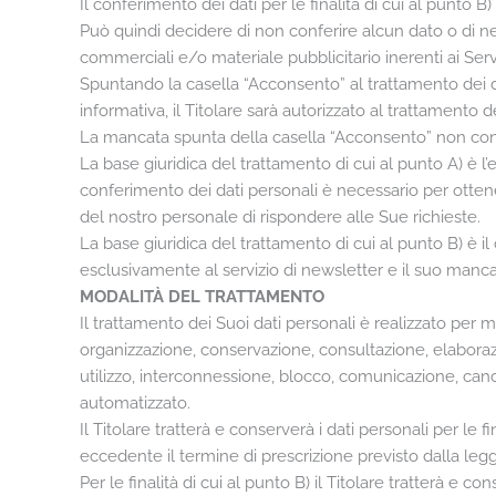
Il conferimento dei dati per le finalità di cui al punto B)
Può quindi decidere di non conferire alcun dato o di neg
commerciali e/o materiale pubblicitario inerenti ai Serviz
Spuntando la casella “Acconsento” al trattamento dei dat
informativa, il Titolare sarà autorizzato al trattamento 
La mancata spunta della casella “Acconsento” non consen
La base giuridica del trattamento di cui al punto A) è l’
conferimento dei dati personali è necessario per ottener
del nostro personale di rispondere alle Sue richieste.
La base giuridica del trattamento di cui al punto B) è il
esclusivamente al servizio di newsletter e il suo manca
MODALITÀ DEL TRATTAMENTO
Il trattamento dei Suoi dati personali è realizzato per m
organizzazione, conservazione, consultazione, elaborazi
utilizzo, interconnessione, blocco, comunicazione, cance
automatizzato.
Il Titolare tratterà e conserverà i dati personali per le
eccedente il termine di prescrizione previsto dalla legge 
Per le finalità di cui al punto B) il Titolare tratterà e