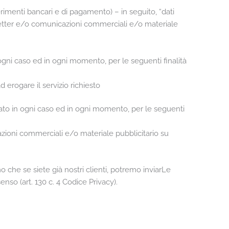
ferimenti bancari e di pagamento) – in seguito, “dati
ewsletter e/o comunicazioni commerciali e/o materiale
 ogni caso ed in ogni momento, per le seguenti finalità
d erogare il servizio richiesto
cato in ogni caso ed in ogni momento, per le seguenti
cazioni commerciali e/o materiale pubblicitario su
mo che se siete già nostri clienti, potremo inviarLe
enso (art. 130 c. 4 Codice Privacy).