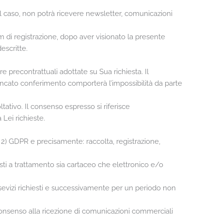
tal caso, non potrà ricevere newsletter, comunicazioni
rm di registrazione, dopo aver visionato la presente
escritte.
e precontrattuali adottate su Sua richiesta. Il
 mancato conferimento comporterà l’impossibilità da parte
tativo. Il consenso espresso si riferisce
Lei richieste.
 n. 2) GDPR e precisamente: raccolta, registrazione,
osti a trattamento sia cartaceo che elettronico e/o
ei sevizi richiesti e successivamente per un periodo non
il consenso alla ricezione di comunicazioni commerciali