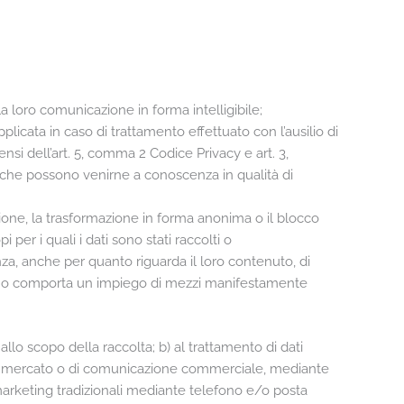
a loro comunicazione in forma intelligibile;
applicata in caso di trattamento effettuato con l’ausilio di
ensi dell’art. 5, comma 2 Codice Privacy e art. 3,
o che possono venirne a conoscenza in qualità di
azione, la trasformazione in forma anonima o il blocco
 per i quali i dati sono stati raccolti o
enza, anche per quanto riguarda il loro contenuto, di
ibile o comporta un impiego di mezzi manifestamente
allo scopo della raccolta; b) al trattamento di dati
he di mercato o di comunicazione commerciale, mediante
marketing tradizionali mediante telefono e/o posta