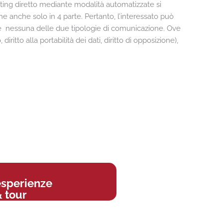
keting diretto mediante modalità automatizzate si
one anche solo in 4 parte. Pertanto, l’interessato può
re nessuna delle due tipologie di comunicazione. Ove
o, diritto alla portabilità dei dati, diritto di opposizione),
esperienze
 tour