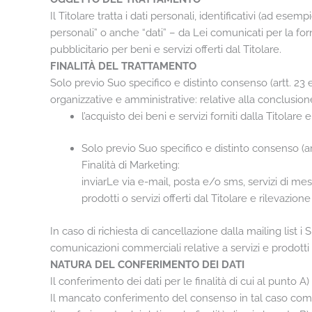
Il Titolare tratta i dati personali, identificativi (ad es
personali” o anche “dati” – da Lei comunicati per la for
pubblicitario per beni e servizi offerti dal Titolare.
FINALITÀ DEL TRATTAMENTO
Solo previo Suo specifico e distinto consenso (artt. 23
organizzative e amministrative: relative alla conclu
l’acquisto dei beni e servizi forniti dalla Titolar
Solo previo Suo specifico e distinto consenso (a
Finalità di Marketing:
inviarLe via e-mail, posta e/o sms, servizi di me
prodotti o servizi offerti dal Titolare e rilevazion
In caso di richiesta di cancellazione dalla mailing list i
comunicazioni commerciali relative a servizi e prodotti d
NATURA DEL CONFERIMENTO DEI DATI
Il conferimento dei dati per le finalità di cui al punto A) 
Il mancato conferimento del consenso in tal caso comp