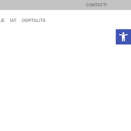
CONTATTI
IE
IAT
OSPITALITÀ
Apri la 