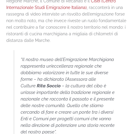
Regione Marche, il Comune di Recanati e il
Cisei (Centro
Internazionale Studi Emigrazione Italiana)
, racconterà in una
rassegna di video interviste un risvolto dell’emigrazione forse
non molto noto, ma che invece riveste un ruolo fondamentale
nel contribuire a far conoscere il nostro territorio nel mondo: i
ristoranti di cucina marchigiana a migliaia di chilometri di
distanza dalle Marche.
“Il nostro museo dell’Emigrazione Marchigiana
rappresenta un’eccellenza regionale che
dobbiamo valorizzare in tutte le sue diverse
forme –
ha dichiarato l’Assessora alle
Culture
Rita Soccio
– la cultura del cibo è
un’asse importante della tradizione regionale e
nazionale che racconta il passato e il presente
delle nostre comunità. Quello che stiamo
cercando di fare e creare un ponte tra i diversi
Enti e Comuni per progetti comuni che vanno
nella direzione di potenziare una storia recente
del nostro paese”.