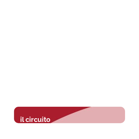
il circuito