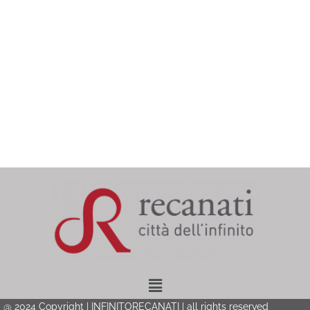
Menu
@ 2024 Copyright | INFINITORECANATI | all rights reserved