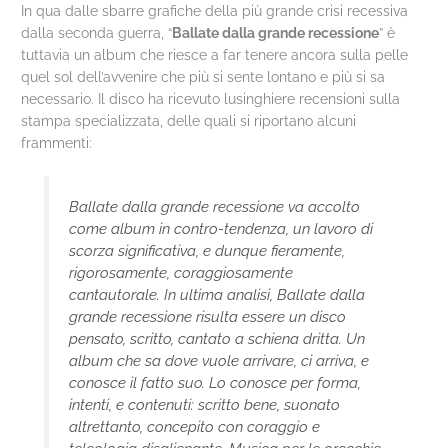
In qua dalle sbarre grafiche della più grande crisi recessiva
dalla seconda guerra, “
Ballate dalla grande recessione
” è
tuttavia un album che riesce a far tenere ancora sulla pelle
quel sol dell’avvenire che più si sente lontano e più si sa
necessario. Il disco ha ricevuto lusinghiere recensioni sulla
stampa specializzata, delle quali si riportano alcuni
frammenti:
Ballate dalla grande recessione va accolto
come album in contro-tendenza, un lavoro di
scorza significativa, e dunque fieramente,
rigorosamente, coraggiosamente
cantautorale. In ultima analisi, Ballate dalla
grande recessione risulta essere un disco
pensato, scritto, cantato a schiena dritta. Un
album che sa dove vuole arrivare, ci arriva, e
conosce il fatto suo. Lo conosce per forma,
intenti, e contenuti: scritto bene, suonato
altrettanto, concepito con coraggio e