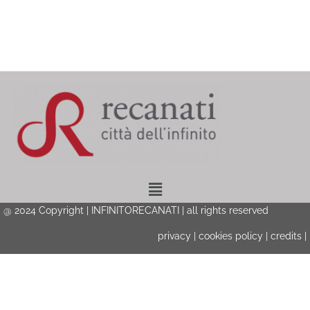
Menu
@ 2024 Copyright | INFINITORECANATI | all rights reserved
privacy
|
cookies policy
|
credits
|
Privacy & Cookies Policy