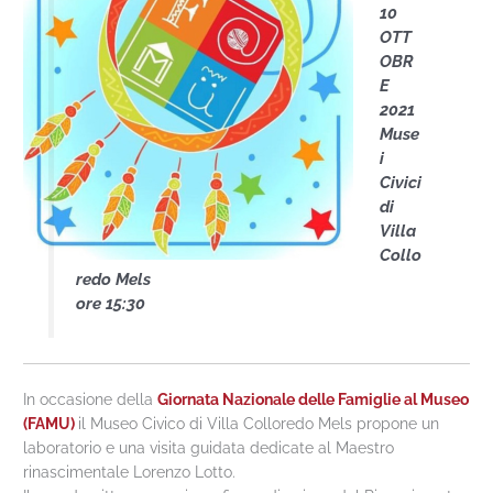
10
OTT
OBR
E
2021
Muse
i
Civici
di
Villa
Collo
redo Mels
ore 15:30
In occasione della
Giornata Nazionale delle Famiglie al Museo
(FAMU)
il Museo Civico di Villa Colloredo Mels propone un
laboratorio e una visita guidata dedicate al Maestro
rinascimentale Lorenzo Lotto.