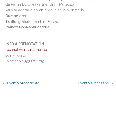
da Panini Editore (Partner di F@Mu 2021).
Attività adatta a bambini della scuola primaria.
Durata:
2 ore
Tariffe:
gratuito bambini, € 5 adulti
Prenotazione obbligatoria
INFO & PRENOTAZIONI
recanati@sistemamuseo.it
071 7570410
Whatsapp 393 8761779
←
Evento precedente
Evento successivo
→