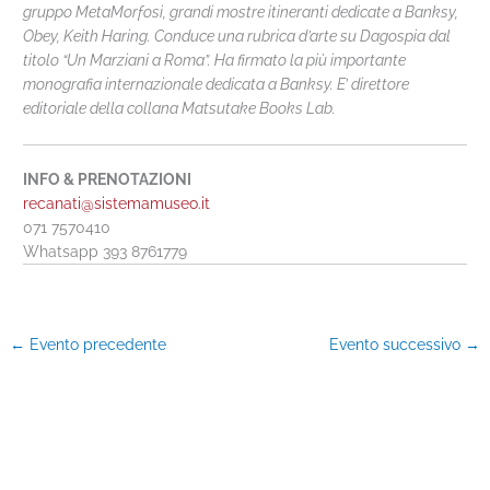
gruppo MetaMorfosi, grandi mostre itineranti dedicate a Banksy,
Obey, Keith Haring. Conduce una rubrica d’arte su Dagospia dal
titolo “Un Marziani a Roma”. Ha firmato la più importante
monografia internazionale dedicata a Banksy. E’ direttore
editoriale della collana Matsutake Books Lab.
INFO & PRENOTAZIONI
recanati@sistemamuseo.it
071 7570410
Whatsapp 393 8761779
←
Evento precedente
Evento successivo
→