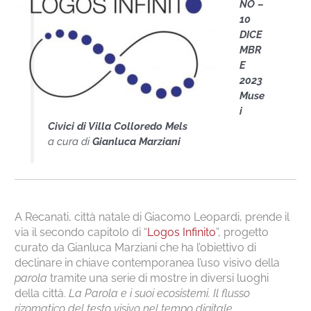
NO –
10
DICE
MBR
E
2023
Muse
i
Civici di Villa Colloredo Mels
a cura di
Gianluca Marziani
A Recanati, città natale di Giacomo Leopardi, prende il
via il secondo capitolo di “
Logos Infinito
”, progetto
curato da Gianluca Marziani che ha l’obiettivo di
declinare in chiave contemporanea l’uso visivo della
parola
tramite una serie di mostre in diversi luoghi
della città.
La Parola e i suoi ecosistemi. Il flusso
rizomatico del testo visivo nel tempo digitale.