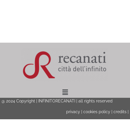
Menu
@ 2024 Copyright | INFINITORECANATI | all rights reserved
privacy
|
cookies policy
|
credits
|
Privacy & Cookies Policy