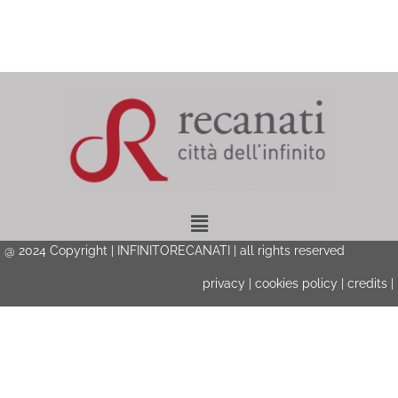
Menu
@ 2024 Copyright | INFINITORECANATI | all rights reserved
privacy
|
cookies policy
|
credits
|
Privacy & Cookies Policy