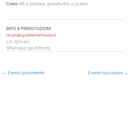
Costo:
8€ a persona, gratuito fino a 13 anni
INFO & PRENOTAZIONI
recanati@sistemamuseo.it
071 7570410
Whatsapp 393 8761779
←
Evento precedente
Evento successivo
→