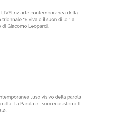
zio LIVEllo2 arte contemporanea della
iennale “E viva e il suon di lei”, a
nito di Giacomo Leopardi.
contemporanea l’uso visivo della parola
città. La Parola e i suoi ecosistemi. Il
ale.