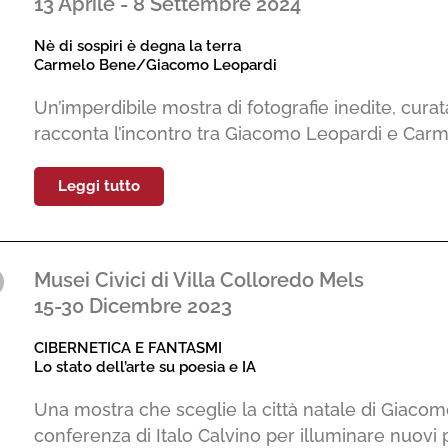
13 Aprile - 8 Settembre 2024
Nè di sospiri è degna la terra
Carmelo Bene/Giacomo Leopardi
Un’imperdibile mostra di fotografie inedite, curat
racconta l’incontro tra Giacomo Leopardi e Car
Leggi tutto
Musei Civici di Villa Colloredo Mels
15-30 Dicembre 2023
CIBERNETICA E FANTASMI
Lo stato dell’arte su poesia e IA
Una mostra che sceglie la città natale di Giacomo
conferenza di Italo Calvino per illuminare nuovi p