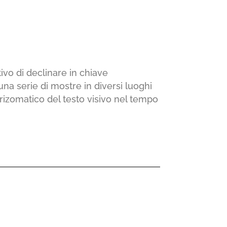
tivo di declinare in chiave
na serie di mostre in diversi luoghi
so rizomatico del testo visivo nel tempo