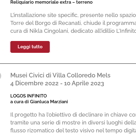
Reliquiario memoriale extra – terreno
L’installazione site specific, presente nello spa
Torre del Borgo di Recanati, chiude il programma tr
cura di Nikla Cingolani, dedicato all’idillio L’Infi
Leggi tutto
Musei Civici di Villa Colloredo Mels
4 Dicembre 2022 - 10 Aprile 2023
LOGOS INFINITO
a cura di Gianluca Marziani
Il progetto ha l’obiettivo di declinare in chiave 
tramite una serie di mostre in diversi luoghi della 
flusso rizomatico del testo visivo nel tempo digit