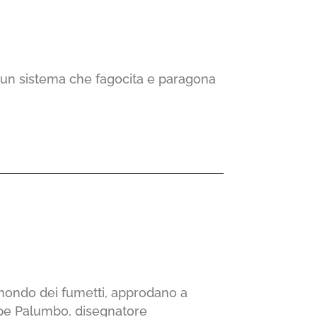
 un sistema che fagocita e paragona
 mondo dei fumetti, approdano a
ppe Palumbo, disegnatore