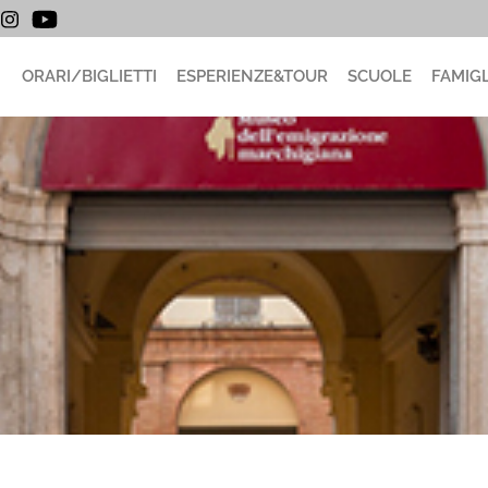
ORARI/BIGLIETTI
ESPERIENZE&TOUR
SCUOLE
FAMIGL