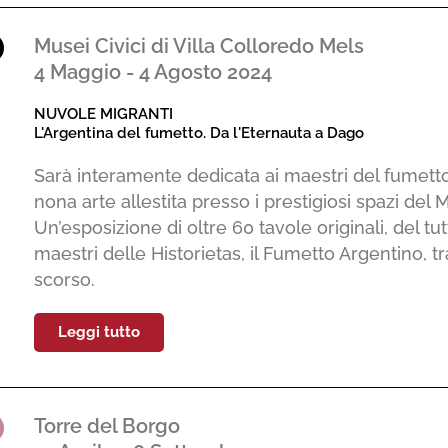
Musei Civici di Villa Colloredo Mels
4 Maggio - 4 Agosto 2024
NUVOLE MIGRANTI
L'Argentina del fumetto. Da l'Eternauta a Dago
Sarà interamente dedicata ai maestri del fumett
nona arte allestita presso i prestigiosi spazi del 
Un’esposizione di oltre 60 tavole originali, del tut
maestri delle Historietas, il Fumetto Argentino, tra
scorso.
Leggi tutto
Torre del Borgo