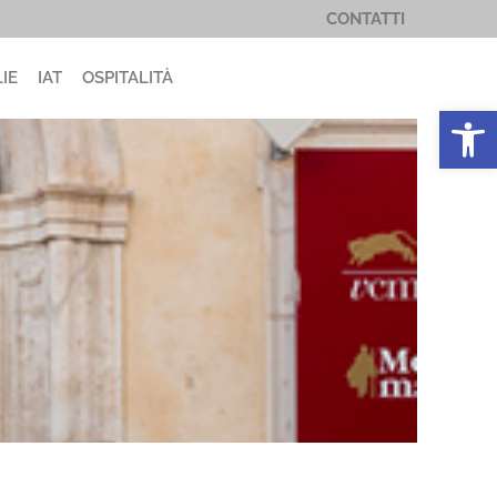
CONTATTI
IE
IAT
OSPITALITÀ
Apri la 