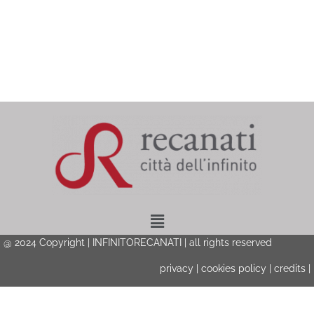
Menu
@ 2024 Copyright | INFINITORECANATI | all rights reserved
privacy
|
cookies policy
|
credits
|
Privacy & Cookies Policy