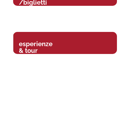
/biglietti
esperienze
& tour