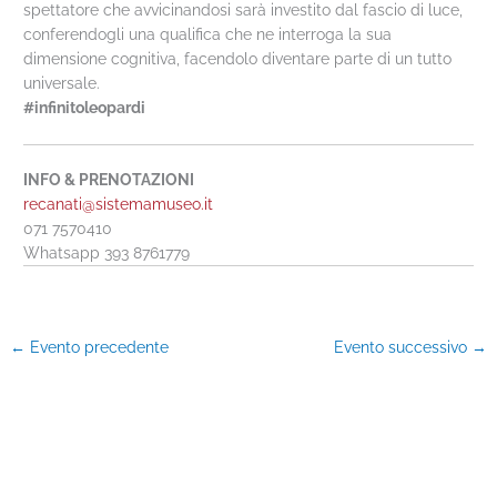
spettatore che avvicinandosi sarà investito dal fascio di luce,
conferendogli una qualifica che ne interroga la sua
dimensione cognitiva, facendolo diventare parte di un tutto
universale.
#infinitoleopardi
INFO & PRENOTAZIONI
recanati@sistemamuseo.it
071 7570410
Whatsapp 393 8761779
←
Evento precedente
Evento successivo
→