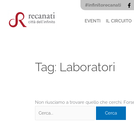
Vai
Cerca:
#infinitorecanati
al
contenuto
EVENTI
IL CIRCUITO
Tag:
Laboratori
Non riusciamo a trovare quello che cerchi. Forse