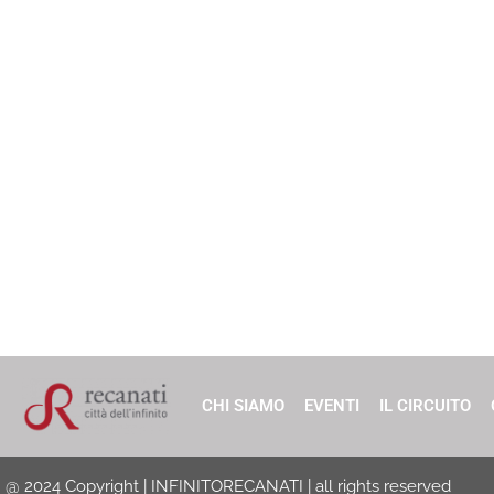
CHI SIAMO
EVENTI
IL CIRCUITO
@ 2024 Copyright | INFINITORECANATI | all rights reserved