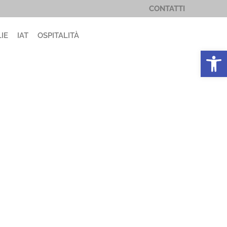
CONTATTI
IE
IAT
OSPITALITÀ
Apri la 