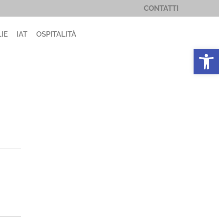
CONTATTI
IE
IAT
OSPITALITÀ
Apri la 