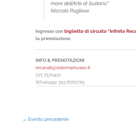
mare dell’Arte di Sudario.”
Niccolò Pugliese
Ingresso con
biglietto di circuito “Infinito Rec
la prenotazione.
INFO & PRENOTAZIONI
recanati@sistemamuseo.it
071 7570410
Whatsapp 393 8761779
←
Evento precedente