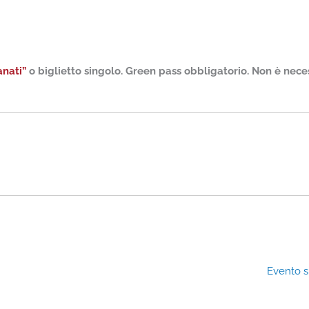
anati”
o biglietto singolo. Green pass obbligatorio. Non è nece
Evento 