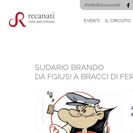
Vai
#infinitorecanati
al
contenuto
EVENTI
IL CIRCUITO
SUDARIO BRANDO
DA FGIUS! A BRACCI DI FE