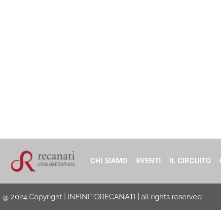
CHI SIAMO
EVENTI
IL CIRCUITO
@ 2024 Copyright | INFINITORECANATI | all rights reserved