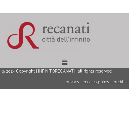
Menu
@ 2024 Copyright | INFINITORECANATI | all rights reserved
privacy
|
cookies policy
|
credits
|
Privacy & Cookies Policy