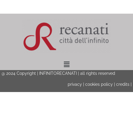
Menu
@ 2024 Copyright | INFINITORECANATI | all rights reserved
privacy
|
cookies policy
|
credits
|
Privacy & Cookies Policy