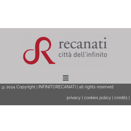
Menu
@ 2024 Copyright | INFINITORECANATI | all rights reserved
privacy
|
cookies policy
|
credits
|
Privacy & Cookies Policy