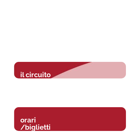
il circuito
orari
/biglietti