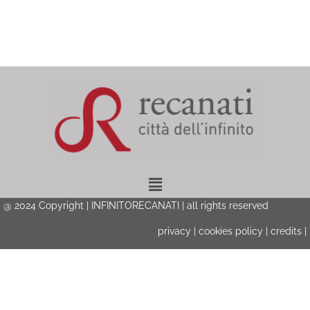
Menu
@ 2024 Copyright | INFINITORECANATI | all rights reserved
privacy
|
cookies policy
|
credits
|
Privacy & Cookies Policy