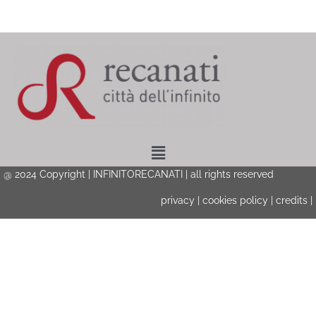
Menu
@ 2024 Copyright | INFINITORECANATI | all rights reserved
privacy
|
cookies policy
|
credits
|
Privacy & Cookies Policy