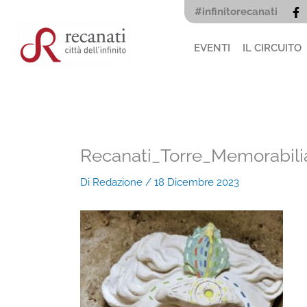
Vai
#infinitorecanati
al
contenuto
EVENTI
IL CIRCUITO
Recanati_Torre_Memorabili
Di
Redazione
/
18 Dicembre 2023