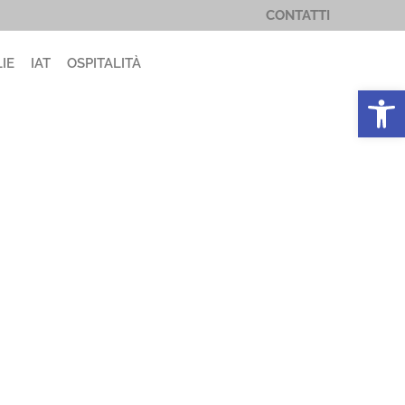
CONTATTI
IE
IAT
OSPITALITÀ
Apri la 