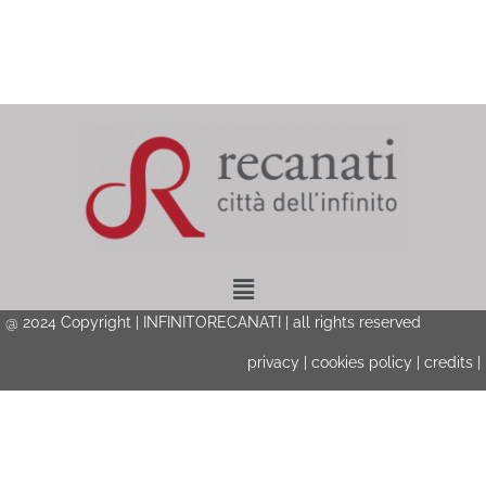
Menu
@ 2024 Copyright | INFINITORECANATI | all rights reserved
privacy
|
cookies policy
|
credits
|
Privacy & Cookies Policy