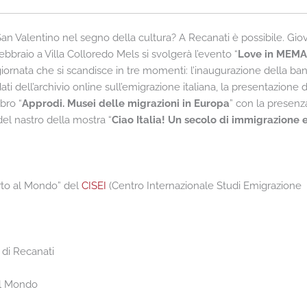
an Valentino nel segno della cultura? A Recanati è possibile. Gio
ebbraio a Villa Colloredo Mels si svolgerà l’evento “
Love in MEMA
iornata che si scandisce in tre momenti: l’inaugurazione della ba
ati dell’archivio online sull’emigrazione italiana, la presentazione 
ibro “
Approdi. Musei delle migrazioni in Europa
” con la presenz
 del nastro della mostra “
Ciao Italia! Un secolo di immigrazione 
orto al Mondo” del
CISEI
(Centro Internazionale Studi Emigrazione
 di Recanati
el Mondo