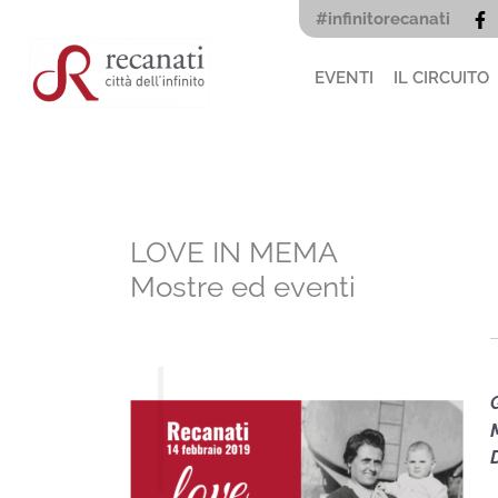
Vai
#infinitorecanati
al
contenuto
EVENTI
IL CIRCUITO
LOVE IN MEMA
Mostre ed eventi