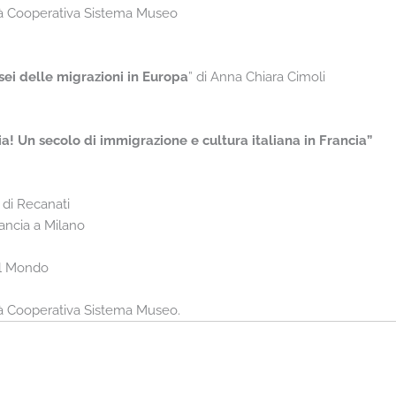
età Cooperativa Sistema Museo
ei delle migrazioni in Europa
” di Anna Chiara Cimoli
lia! Un secolo di immigrazione e cultura italiana in Francia”
 di Recanati
ancia a Milano
el Mondo
tà Cooperativa Sistema Museo.