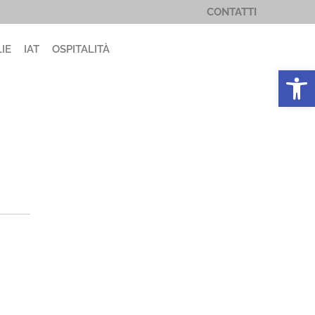
CONTATTI
IE
IAT
OSPITALITÀ
Apri la 