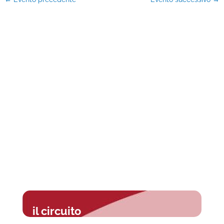
il circuito