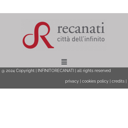
Menu
@ 2024 Copyright | INFINITORECANATI | all rights reserved
privacy
|
cookies policy
|
credits
|
Privacy & Cookies Policy