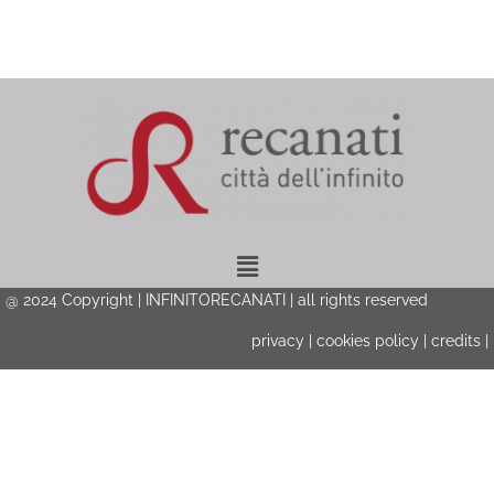
Menu
@ 2024 Copyright | INFINITORECANATI | all rights reserved
privacy
|
cookies policy
|
credits
|
Privacy & Cookies Policy