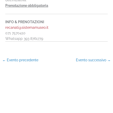
Prenotazione obbligatoria
INFO & PRENOTAZIONI
recanati@sistemamuseo.it
071 7570410
Whatsapp 393 8761779
←
Evento precedente
Evento successivo
→