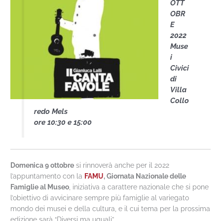
OTT
OBR
E
2022
Muse
i
Civici
di
Villa
Collo
redo Mels
ore 10:30 e 15:00
Domenica 9 ottobre
si rinnoverà anche per il 2022
l’appuntamento con la
FAMU
, Giornata Nazionale delle
Famiglie al Museo
, iniziativa a carattere nazionale che si pone
l’obiettivo di avvicinare sempre più famiglie al variegato
mondo dei musei e della cultura, e il cui tema per la prossima
edizione sarà “Diversi ma uguali”.