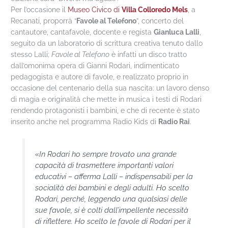
Per l’occasione il
Museo Civico di
Villa Colloredo Mels
, a
Recanati, proporrà “
Favole al Telefono
”, concerto del
cantautore, cantafavole, docente e regista
Gianluca Lalli
,
seguito da un laboratorio di scrittura creativa tenuto dallo
stesso Lalli;
Favole al Telefono
è infatti un disco tratto
dall’omonima opera di Gianni Rodari, indimenticato
pedagogista e autore di favole, e realizzato proprio in
occasione del centenario della sua nascita: un lavoro denso
di magia e originalità che mette in musica i testi di Rodari
rendendo protagonisti i bambini, e che di recente è stato
inserito anche nel programma Radio Kids di
Radio Rai
.
«In Rodari ho sempre trovato una grande
capacità di trasmettere importanti valori
educativi – afferma Lalli – indispensabili per la
socialità dei bambini e degli adulti. Ho scelto
Rodari, perché, leggendo una qualsiasi delle
sue favole, si è colti dall’impellente necessità
di riflettere. Ho scelto le favole di Rodari per il