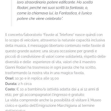
loro straordinario potere edificante. Ho scelto
Rodari, perché nei suoi scritti la fantasia, o,
come la chiamava lui, la Fantastica, è l’unico
potere che viene celebrato”.
Il concerto/laboratorio “Favole al Telefono” nasce quindi con
lo scopo di veicolare, attraverso la naturale capacità inclusiva
della musica, il messaggio libertario contenuto nelle favole di
questo grande autore; una sicura occasione per grandi e
piccoli di condivisione di valori come solidarietà, rispetto delle
diversità e delle esperienze di vita, valori che il maestro
Gianni Rodari ha trasmesso in ogni parola che ha scritto,
trasformando la nostra vita in una magica favola.
Orari:
10:30 e in replica alle 15:00
Durata:
2 h circa
Costo:
€ 10 a bambino/a (attività adatta dai 4 ai 12 anni di
età), per gli accompagnatori l’ingresso è gratuito
La visita comprende anche la possibilità di visitare il Museo
civico e quello dell’Emigrazione Marchigiana al termine
dell’iniziativa.