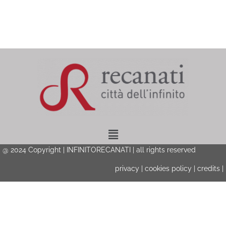
Menu
@ 2024 Copyright | INFINITORECANATI | all rights reserved
privacy
|
cookies policy
|
credits
|
Privacy & Cookies Policy