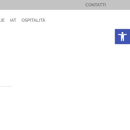
CONTATTI
IE
IAT
OSPITALITÀ
Apri la 