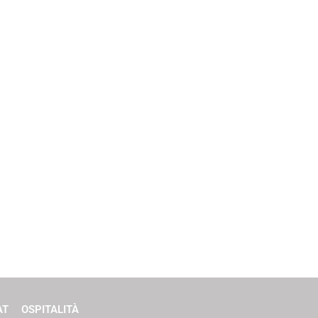
AT
OSPITALITÀ