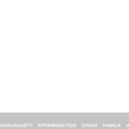
ORARI/BIGLIETTI
ESPERIENZE&TOUR
SCUOLE
FAMIGLIE
I