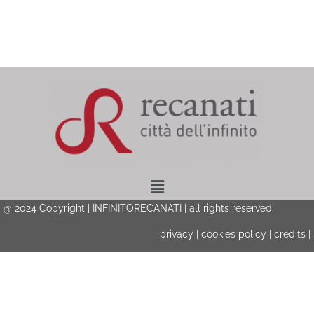
Menu
@ 2024 Copyright | INFINITORECANATI | all rights reserved
privacy
|
cookies policy
|
credits
|
Privacy & Cookies Policy