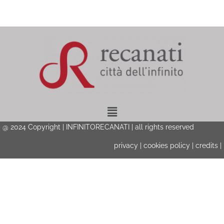
Menu
@ 2024 Copyright | INFINITORECANATI | all rights reserved
privacy
|
cookies policy
|
credits
|
Privacy & Cookies Policy