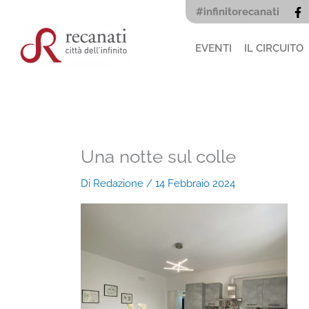
Vai
#infinitorecanati
al
contenuto
EVENTI
IL CIRCUITO
Una notte sul colle
Di
Redazione
/
14 Febbraio 2024