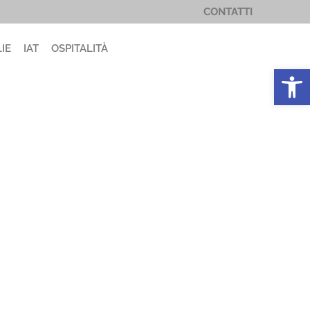
CONTATTI
IE
IAT
OSPITALITÀ
Apri la 