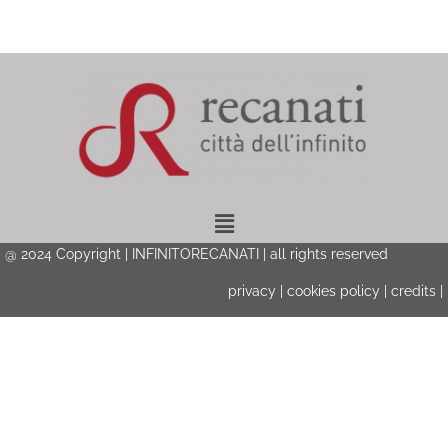
Menu
@ 2024 Copyright | INFINITORECANATI | all rights reserved
privacy
|
cookies policy
|
credits
|
Privacy & Cookies Policy