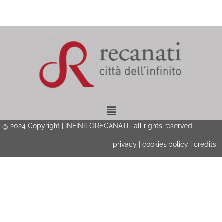
Menu
@ 2024 Copyright | INFINITORECANATI | all rights reserved
privacy
|
cookies policy
|
credits
|
Privacy & Cookies Policy