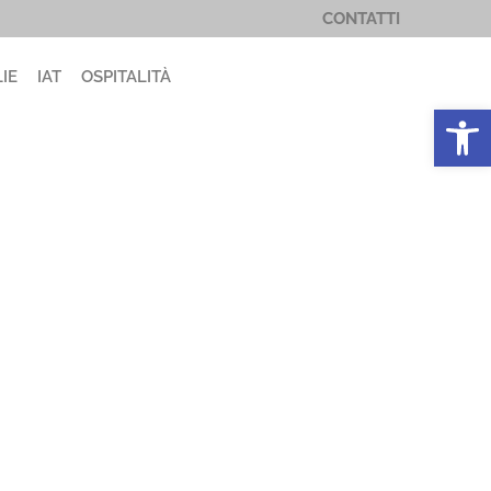
CONTATTI
IE
IAT
OSPITALITÀ
Apri la 