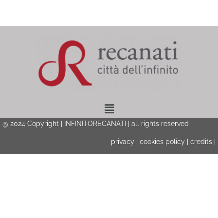
Menu
@ 2024 Copyright | INFINITORECANATI | all rights reserved
privacy
|
cookies policy
|
credits
|
Privacy & Cookies Policy