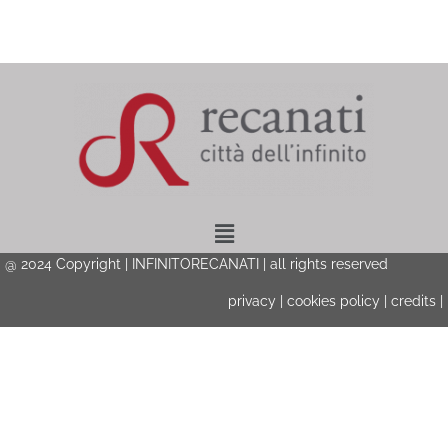
Menu
@ 2024 Copyright | INFINITORECANATI | all rights reserved
privacy
|
cookies policy
|
credits
|
Privacy & Cookies Policy