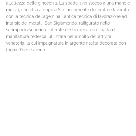
all’altezza delle ginocchia. La spada, uno stocco a una mano e
mezza, con elsa a doppia S, è riccamente decorata e lavorata
con la tecnica dell’agemina, l’antica tecnica di lavorazione ad
intarsio dei metalli. San Sigismondo, raffigurato nello
scomparto superiore laterale destro, reca una spada di
manifattura tedesca, utilizzata nell’ambito dell’attività
venatoria, la cui impugnatura in argento risulta decorata con
foglia d’oro e avorio.