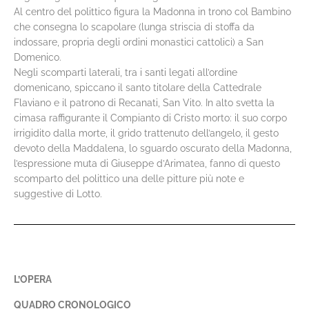
Al centro del polittico figura la Madonna in trono col Bambino
che consegna lo scapolare (lunga striscia di stoffa da
indossare, propria degli ordini monastici cattolici) a San
Domenico.
Negli scomparti laterali, tra i santi legati all’ordine
domenicano, spiccano il santo titolare della Cattedrale
Flaviano e il patrono di Recanati, San Vito. In alto svetta la
cimasa raffigurante il Compianto di Cristo morto: il suo corpo
irrigidito dalla morte, il grido trattenuto dell’angelo, il gesto
devoto della Maddalena, lo sguardo oscurato della Madonna,
l’espressione muta di Giuseppe d’Arimatea, fanno di questo
scomparto del polittico una delle pitture più note e
suggestive di Lotto.
L’OPERA
QUADRO CRONOLOGICO