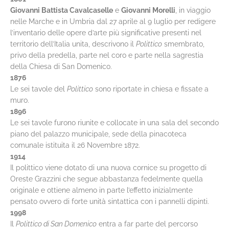
Giovanni Battista Cavalcaselle
e
Giovanni Morelli
, in viaggio
nelle Marche e in Umbria dal 27 aprile al 9 luglio per redigere
l’inventario delle opere d’arte più significative presenti nel
territorio dell’Italia unita, descrivono il
Polittico
smembrato,
privo della predella, parte nel coro e parte nella sagrestia
della Chiesa di San Domenico.
1876
Le sei tavole del
Polittico
sono riportate in chiesa e fissate a
muro.
1896
Le sei tavole furono riunite e collocate in una sala del secondo
piano del palazzo municipale, sede della pinacoteca
comunale istituita il 26 Novembre 1872.
1914
Il polittico viene dotato di una nuova cornice su progetto di
Oreste Grazzini che segue abbastanza fedelmente quella
originale e ottiene almeno in parte l’effetto inizialmente
pensato ovvero di forte unità sintattica con i pannelli dipinti.
1998
Il
Polittico di San Domenico
entra a far parte del percorso