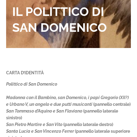
IL POLITTICO DI
SAN DOMENICO
CARTA D’IDENTITÀ
Polittico di San Domenico
Madonna con il Bambino, san Domenico, i papi Gregorio (XII?)
e Urbano V, un angelo e due putti musicanti
(pannello centrale)
San Tommaso d’Aquino e San Flaviano
(pannello laterale
sinistro)
San Pietro Martire e San Vito
(pannello laterale destro)
Santa Lucia e San Vincenzo Ferrer
(pannello laterale superiore