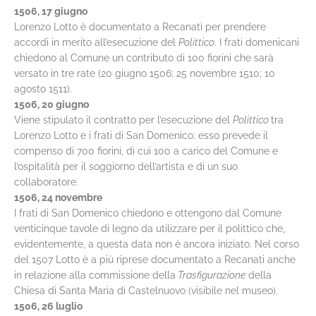
1506, 17 giugno
Lorenzo Lotto è documentato a Recanati per prendere
accordi in merito all’esecuzione del
Polittico
. I frati domenicani
chiedono al Comune un contributo di 100 fiorini che sarà
versato in tre rate (20 giugno 1506; 25 novembre 1510; 10
agosto 1511).
1506, 20 giugno
Viene stipulato il contratto per l’esecuzione del
Polittico
tra
Lorenzo Lotto e i frati di San Domenico: esso prevede il
compenso di 700 fiorini, di cui 100 a carico del Comune e
l’ospitalità per il soggiorno dell’artista e di un suo
collaboratore.
1506, 24 novembre
I frati di San Domenico chiedono e ottengono dal Comune
venticinque tavole di legno da utilizzare per il polittico che,
evidentemente, a questa data non è ancora iniziato. Nel corso
del 1507 Lotto è a più riprese documentato a Recanati anche
in relazione alla commissione della
Trasfigurazione
della
Chiesa di Santa Maria di Castelnuovo (visibile nel museo).
1506, 26 luglio