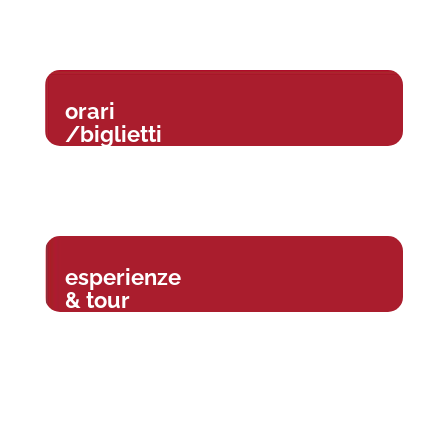
orari
/biglietti
esperienze
& tour