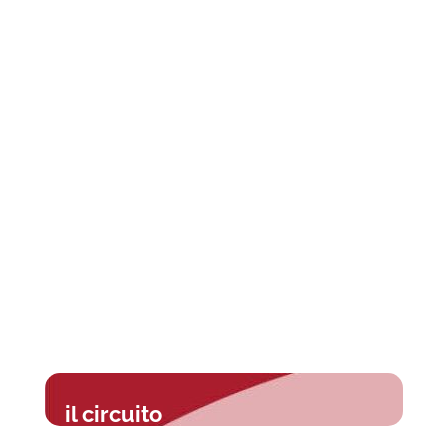
il circuito