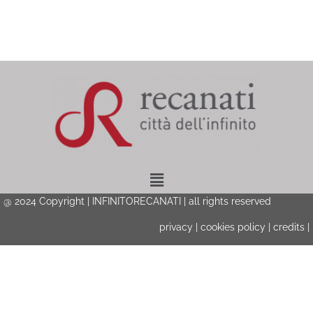
Menu
@ 2024 Copyright | INFINITORECANATI | all rights reserved
privacy
|
cookies policy
|
credits
|
Privacy & Cookies Policy