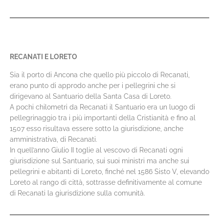
RECANATI E LORETO
Sia il porto di Ancona che quello più piccolo di Recanati,
erano punto di approdo anche per i pellegrini che si
dirigevano al Santuario della Santa Casa di Loreto.
A pochi chilometri da Recanati il Santuario era un luogo di
pellegrinaggio tra i più importanti della Cristianità e fino al
1507 esso risultava essere sotto la giurisdizione, anche
amministrativa, di Recanati.
In quell’anno Giulio II toglie al vescovo di Recanati ogni
giurisdizione sul Santuario, sui suoi ministri ma anche sui
pellegrini e abitanti di Loreto, finché nel 1586 Sisto V, elevando
Loreto al rango di città, sottrasse definitivamente al comune
di Recanati la giurisdizione sulla comunità.