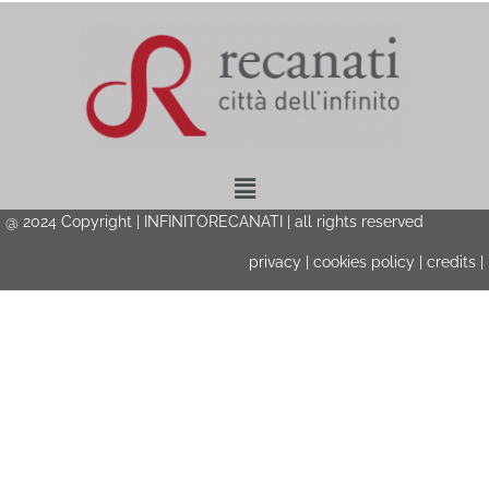
Menu
@ 2024 Copyright | INFINITORECANATI | all rights reserved
privacy
|
cookies policy
|
credits
|
Privacy & Cookies Policy