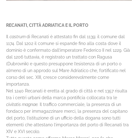
RECANATI, CITTÀ ADRIATICA E IL PORTO
Il
castrum
di Recanati è attestato fin dal 1139; il comune dal
1174. Dal 1202 il comune si espande fino alla costa dove il
dominio è confermato dall’imperatore Federico II nel 1229. Già
dal 1206 tuttavia, è registrato un trattato con Ragusa
(Dubrovnik) e questo presuppone l’esistenza di un porto o
almeno di un approdo sul Mare Adriatico che, fortificato nel
corso del sec. XIII, cresce considerevolmente come
importanza.
Nel 1240 Recanati è eretta al grado di città e nel 1357 risulta
tra i centri urbani della marca pontificia collocata tra le
civitatis magnae.
Il traffico commerciale, la presenza di un
fondaco per immagazzinare merci, la presenza del capitano
del porto, l’istituzione di un ufficio della dogana sono tutti
elementi che attestano l’importanza del porto di Recanati tra
XIV e XVI secolo.