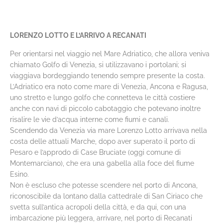
LORENZO LOTTO E L’ARRIVO A RECANATI
Per orientarsi nel viaggio nel Mare Adriatico, che allora veniva
chiamato Golfo di Venezia, si utilizzavano i portolani; si
viaggiava bordeggiando tenendo sempre presente la costa.
L’Adriatico era noto come mare di Venezia, Ancona e Ragusa,
uno stretto e lungo golfo che connetteva le città costiere
anche con navi di piccolo cabotaggio che potevano inoltre
risalire le vie d’acqua interne come fiumi e canali.
Scendendo da Venezia via mare Lorenzo Lotto arrivava nella
costa delle attuali Marche, dopo aver superato il porto di
Pesaro e l’approdo di Case Bruciate (oggi comune di
Montemarciano), che era una gabella alla foce del fiume
Esino.
Non è escluso che potesse scendere nel porto di Ancona,
riconoscibile da lontano dalla cattedrale di San Ciriaco che
svetta sull’antica acropoli della città, e da qui, con una
imbarcazione più leggera, arrivare, nel porto di Recanati