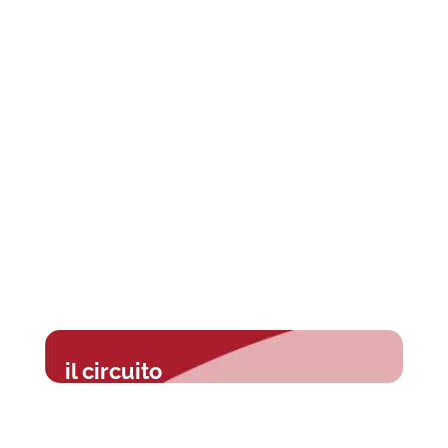
il circuito