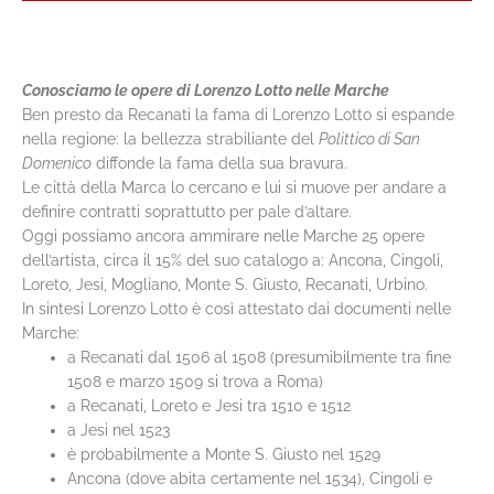
Conosciamo le opere di Lorenzo Lotto nelle Marche
Ben presto da Recanati la fama di Lorenzo Lotto si espande
nella regione: la bellezza strabiliante del
Polittico di San
Domenico
diffonde la fama della sua bravura.
Le città della Marca lo cercano e lui si muove per andare a
definire contratti soprattutto per pale d’altare.
Oggi possiamo ancora ammirare nelle Marche 25 opere
dell’artista, circa il 15% del suo catalogo a: Ancona, Cingoli,
Loreto, Jesi, Mogliano, Monte S. Giusto, Recanati, Urbino.
In sintesi Lorenzo Lotto è così attestato dai documenti nelle
Marche:
a Recanati dal 1506 al 1508 (presumibilmente tra fine
1508 e marzo 1509 si trova a Roma)
a Recanati, Loreto e Jesi tra 1510 e 1512
a Jesi nel 1523
è probabilmente a Monte S. Giusto nel 1529
Ancona (dove abita certamente nel 1534), Cingoli e