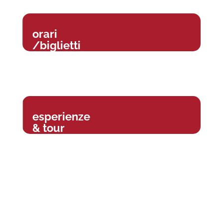
orari
/biglietti
esperienze
& tour