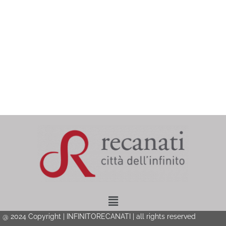
Menu
@ 2024 Copyright | INFINITORECANATI | all rights reserved