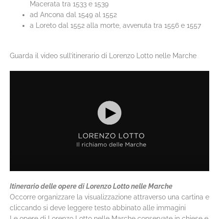
Macerata tra 1533 e 1539
ad Ancona dal 1549 al 1552
a Loreto dal 1552 alla morte, avvenuta tra 1556 e 1557
Guarda il video sull’itinerario di Lorenzo Lotto nelle Marche
Itinerario delle opere di Lorenzo Lotto nelle Marche
Occorre organizzare la visualizzazione attraverso una cartina e
cliccando si deve leggere testo abbinato alle immagini
Le opere di Lorenzo Lotto nelle Marche conservate in chiese e