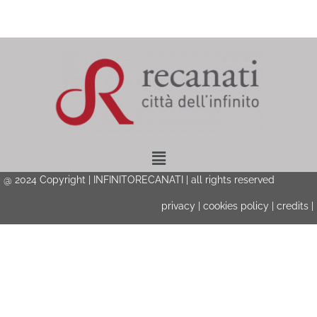
Menu
@ 2024 Copyright | INFINITORECANATI | all rights reserved
privacy
|
cookies policy
|
credits
|
Privacy & Cookies Policy