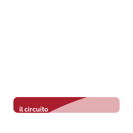
il circuito