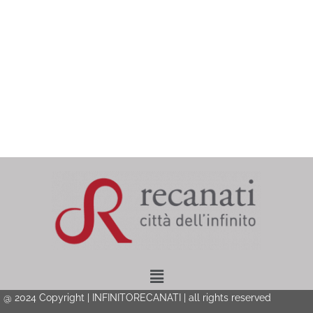
Menu
@ 2024 Copyright | INFINITORECANATI | all rights reserved