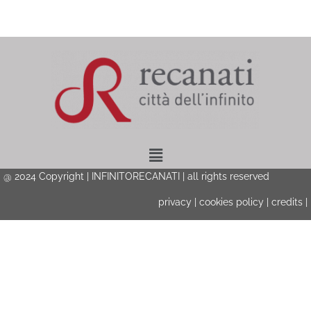
Menu
@ 2024 Copyright | INFINITORECANATI | all rights reserved
privacy
|
cookies policy
|
credits
|
Privacy & Cookies Policy