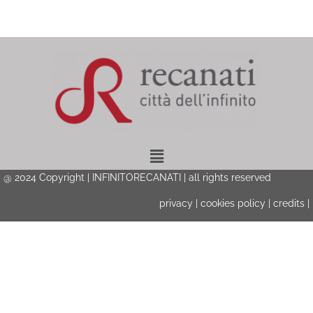
Menu
@ 2024 Copyright | INFINITORECANATI | all rights reserved
privacy
|
cookies policy
|
credits
|
Privacy & Cookies Policy