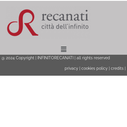
Menu
@ 2024 Copyright | INFINITORECANATI | all rights reserved
privacy
|
cookies policy
|
credits
|
Privacy & Cookies Policy