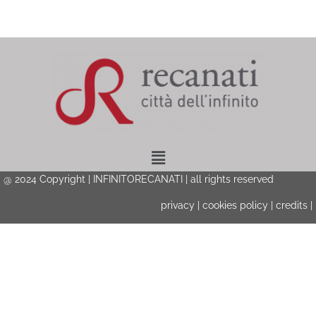
Menu
@ 2024 Copyright | INFINITORECANATI | all rights reserved
privacy
|
cookies policy
|
credits
|
Privacy & Cookies Policy