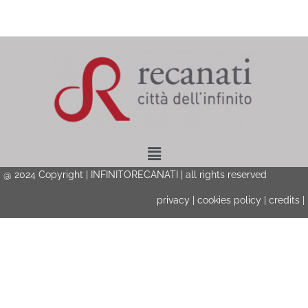
Menu
@ 2024 Copyright | INFINITORECANATI | all rights reserved
privacy
|
cookies policy
|
credits
|
Privacy & Cookies Policy