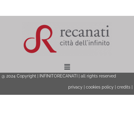
Menu
@ 2024 Copyright | INFINITORECANATI | all rights reserved
privacy
|
cookies policy
|
credits
|
Privacy & Cookies Policy